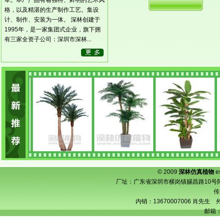
草。本厂产品有着独特、鲜明的艺术风
格，以及精湛的生产制作工艺。集设
计、制作、安装为一体。 深林创建于
1995年，是一家集团式企业，旗下拥
有三家全资子公司：深圳市深林...
© 2009
深林仿真植物
e
厂址：广东省深圳市横岗镇赐昌路10号阿宝工业
传
内销：13670007006 肖先生 外
邮箱