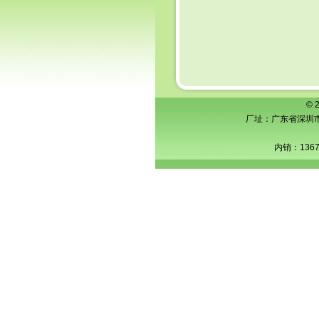
© 
厂址：广东省深圳市横
内销：1367