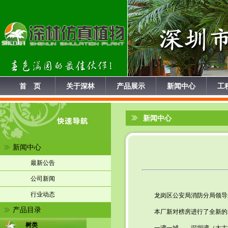
首 页
关于深林
产品展示
新闻中心
工
新闻中心
新闻中心
最新公告
公司新闻
行业动态
龙岗区公安局消防分局领导
产品目录
本厂新对榜房进行了全新的
树类
一湾一城——深圳湾（太古