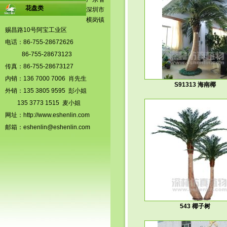
花盘类
深圳市
横岗镇
赐昌路10号阿宝工业区
电话：86-755-28672626
86-755-28673123
传真：86-755-28673127
内销：136 7000 7006 肖先生
S91313 海南椰
外销：135 3805 9595 彭小姐
135 3773 1515 麦小姐
网址：
http://www.eshenlin.com
邮箱：
eshenlin@eshenlin.com
543 椰子树