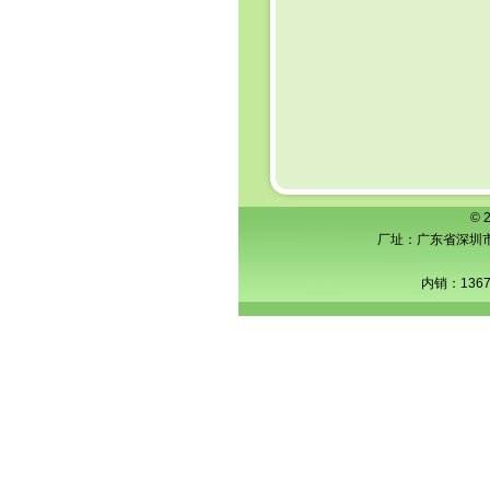
© 
厂址：广东省深圳市横
内销：1367