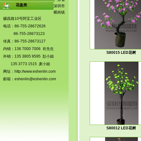
花盘类
深圳市
横岗镇
赐昌路10号阿宝工业区
电话：86-755-28672626
86-755-28673123
传真：86-755-28673127
内销：136 7000 7006 肖先生
S80015 LED花树
外销：135 3805 9595 彭小姐
135 3773 1515 麦小姐
网址：
http://www.eshenlin.com
邮箱：
eshenlin@eshenlin.com
S80012 LED花树