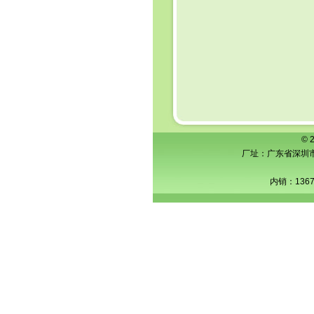
© 
厂址：广东省深圳市横
内销：1367