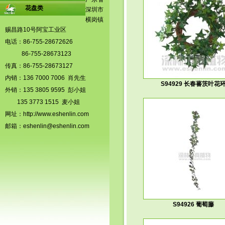
花盘类
深圳市
横岗镇
赐昌路10号阿宝工业区
电话：86-755-28672626
86-755-28673123
传真：86-755-28673127
内销：136 7000 7006 肖先生
S94929 长春蕃茨叶花
外销：135 3805 9595 彭小姐
135 3773 1515 麦小姐
网址：
http://www.eshenlin.com
邮箱：
eshenlin@eshenlin.com
S94926 葡萄藤