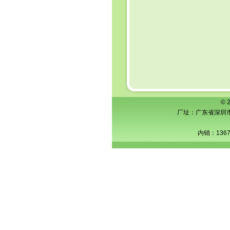
© 
厂址：广东省深圳市横
内销：1367