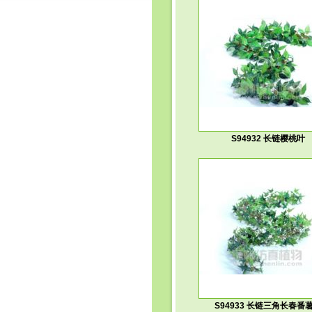
S94932 长链樱桃叶
S94933 长链三角长春番