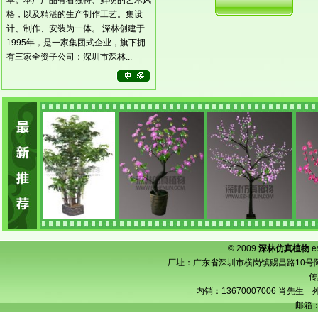
草。本厂产品有着独特、鲜明的艺术风
格，以及精湛的生产制作工艺。集设
计、制作、安装为一体。 深林创建于
1995年，是一家集团式企业，旗下拥
有三家全资子公司：深圳市深林...
© 2009
深林仿真植物
e
厂址：广东省深圳市横岗镇赐昌路10号阿宝工业
传
内销：13670007006 肖先生 外
邮箱