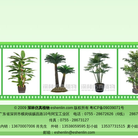
© 2009
深林仿真植物
eshenlin.com 版权所有
粤ICP备09039071号
东省深圳市横岗镇赐昌路10号阿宝工业区 电话：0755 - 28672626（6线） 286
传真：0755 - 28673127
内销：13670007006 肖先生 外销：13538059595 彭小姐 13537731515 麦小姐
邮箱：
eshenlin@eshenlin.com