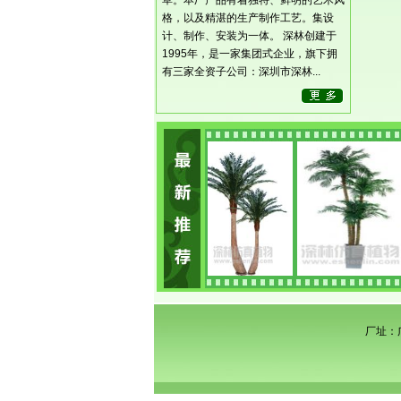
草。本厂产品有着独特、鲜明的艺术风
格，以及精湛的生产制作工艺。集设
计、制作、安装为一体。 深林创建于
1995年，是一家集团式企业，旗下拥
有三家全资子公司：深圳市深林...
厂址：广