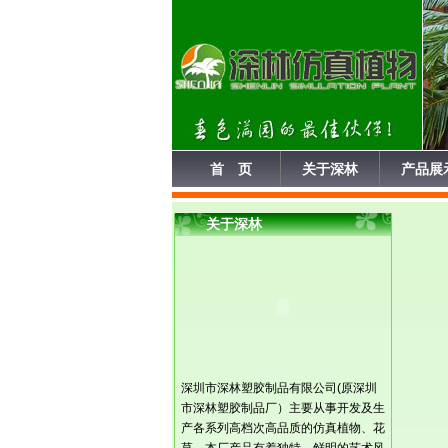
首 页
关于深林
产品展
关于深林
深圳市深林塑胶制品有限公司(原深圳
市深林塑胶制品厂）主要从事开发及生
产各系列高档次高品质的仿真植物、花