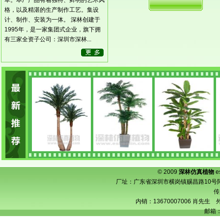
草。本厂产品有着独特、鲜明的艺术风
格，以及精湛的生产制作工艺。集设
计、制作、安装为一体。 深林创建于
1995年，是一家集团式企业，旗下拥
有三家全资子公司：深圳市深林...
© 2009
深林仿真植物
e
厂址：广东省深圳市横岗镇赐昌路10号阿宝工业
传
内销：13670007006 肖先生 外
邮箱