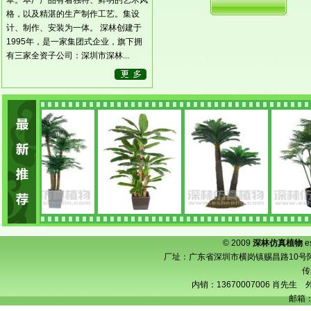
草。本厂产品有着独特、鲜明的艺术风
格，以及精湛的生产制作工艺。集设
计、制作、安装为一体。 深林创建于
1995年，是一家集团式企业，旗下拥
有三家全资子公司：深圳市深林...
© 2009
深林仿真植物
e
厂址：广东省深圳市横岗镇赐昌路10号阿宝工业
传
内销：13670007006 肖先生 外
邮箱